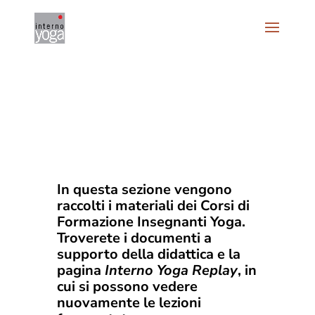
In questa sezione vengono
raccolti i materiali dei Corsi di
Formazione Insegnanti Yoga.
Troverete i documenti a
supporto della didattica e la
pagina
Interno Yoga Replay
, in
cui si possono vedere
nuovamente le lezioni