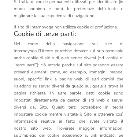
Si tratta di cookie permanenti utilizzati per identificare (in
modo anonimo e non) le preferenze dell’utente e
migliorare la sua esperienza di navigazione.
Il sito di Internoyoga non utilizza cookie di profilazione.
Cookie di terze parti:
Nel corso della navigazione sul sito di
Internoyoga l’Utente potrebbe ricevere sul suo terminale
anche cookie di siti o di web server diversi (c.d. cookie di
“terze parti”): ciò accade perché sul sito possono essere
presenti elementi come, ad esempio, immagini, mappe,
suoni, specifici link a pagine web di altri domini che
risiedono su server diversi da quello sul quale si trova la
pagina richiesta. In altre parole, detti cookie sono
impostati direttamente da gestori di siti web o server
diversi dal Sito. Questi terzi potrebbero in teoria
impostare cookie mentre visitate il Sito e ottenere così
informazioni relative al fatto che avete visitato il
nostro sito web. Troverete maggiori informazioni
sull’impiego dei cookie accedendo al link indicato. Se