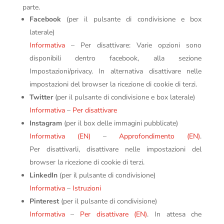
parte.
Facebook
(per il pulsante di condivisione e box
laterale)
Informativa
– Per disattivare: Varie opzioni sono
disponibili dentro facebook, alla sezione
Impostazioni/privacy. In alternativa disattivare nelle
impostazioni del browser la ricezione di cookie di terzi.
Twitter
(per il pulsante di condivisione e box laterale)
Informativa
–
Per disattivare
Instagram
(per il box delle immagini pubblicate)
Informativa (EN)
–
Approfondimento (EN)
.
Per disattivarli, disattivare nelle impostazioni del
browser la ricezione di cookie di terzi.
LinkedIn
(per il pulsante di condivisione)
Informativa
–
Istruzioni
Pinterest
(per il pulsante di condivisione)
Informativa
–
Per disattivare (EN)
. In attesa che