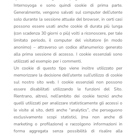
Internoyoga e sono quindi cookie di prima parte.
Generalmente, vengono salvati sul computer dell’utente
solo durante la sessione attuale del browser, in certi casi
possono essere usati anche cookie di durata più lunga
(con scadenza 30 giorni o più) volti a riconoscere, per tale
limitato periodo, il computer del visitatore (in modo
anonimo) – attraverso un codice alfanumerico generato
alla prima sessione di accesso. I cookie essenziali sono
utilizzati ad esempio per i commenti.
Un cookie di questo tipo viene inoltre utilizzato per
memorizzare la decisione dell’utente sull’utilizzo di cookie
sul nostro sito web. I cookie essenziali non possono
essere disabilitati utilizzando le funzioni del Sito.
Rientrano, altresì, nell’ambito dei cookie tecnici anche
quelli utilizzati per analizzare statisticamente gli accessi o
le visite al sito, detti anche “analytics”, che perseguono
esclusivamente scopi statistici, (ma non anche di
marketing o profilazione) e raccolgono informazioni in
forma aggregata senza possibilità di risalire alla