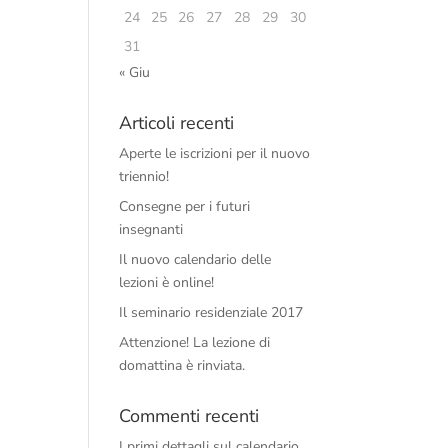
24
25
26
27
28
29
30
31
« Giu
Articoli recenti
Aperte le iscrizioni per il nuovo
triennio!
Consegne per i futuri
insegnanti
Il nuovo calendario delle
lezioni è online!
Il seminario residenziale 2017
Attenzione! La lezione di
domattina è rinviata.
Commenti recenti
I primi dettagli sul calendario