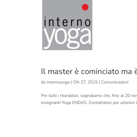
Il master è cominciato ma è
da
internoyoga
|
Ott 27, 2015
|
Comunicazioni
Per tutti i ritardatari, segnaliamo che, fino al 20 n
insegnanti Yoga ENDAS. Contattateci per ulteriori 