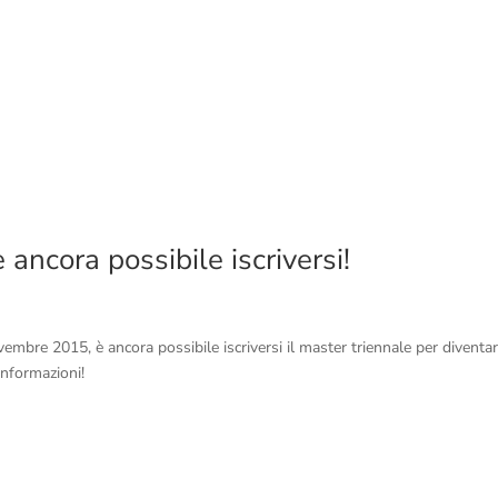
 ancora possibile iscriversi!
ovembre 2015, è ancora possibile iscriversi il master triennale per diventa
informazioni!