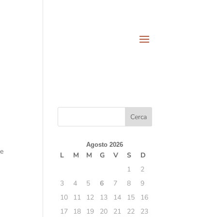
Agosto 2026
re
L
M
M
G
V
S
D
1
2
3
4
5
6
7
8
9
10
11
12
13
14
15
16
17
18
19
20
21
22
23