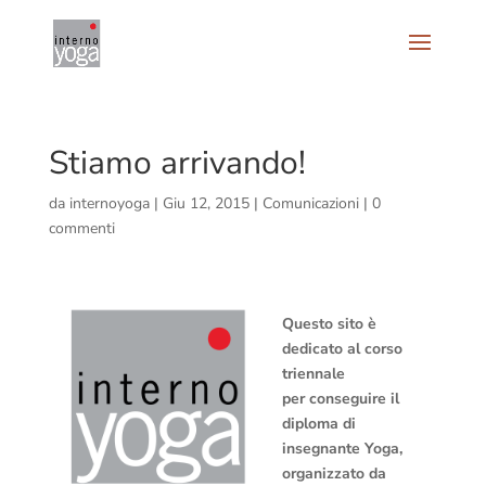
Stiamo arrivando!
da
internoyoga
|
Giu 12, 2015
|
Comunicazioni
|
0
commenti
Questo sito è
dedicato al corso
triennale
per conseguire il
diploma di
insegnante Yoga,
organizzato da