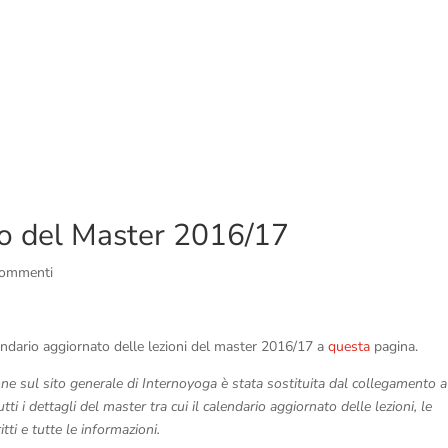
to del Master 2016/17
commenti
lendario aggiornato delle lezioni del master 2016/17 a
questa
pagina.
ne sul sito generale di Internoyoga è stata sostituita dal collegamento a
tti i dettagli del master tra cui il calendario aggiornato delle lezioni, le
ritti e tutte le informazioni.