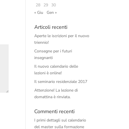
28
29
30
« Giu
Gen »
Articoli recenti
Aperte le iscrizioni per il nuovo
triennio!
Consegne per i futuri
insegnanti
Il nuovo calendario delle
lezioni è online!
Il seminario residenziale 2017
Attenzione! La lezione di
domattina è rinviata.
Commenti recenti
I primi dettagli sul calendario
del master sulla formazione