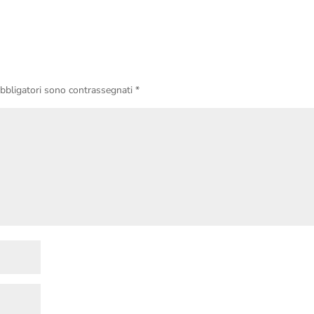
obbligatori sono contrassegnati
*