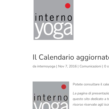
Il Calendario aggiorna
da
internoyoga
|
Nov 7, 2016
|
Comunicazioni
|
0 
Potete consultare il ca
La pagina di presentazio
questo sito dedicato a tu
risorse riservate agli isc