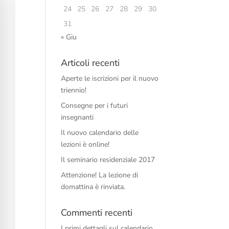
24
25
26
27
28
29
30
31
« Giu
Articoli recenti
Aperte le iscrizioni per il nuovo
triennio!
Consegne per i futuri
insegnanti
Il nuovo calendario delle
lezioni è online!
Il seminario residenziale 2017
Attenzione! La lezione di
domattina è rinviata.
Commenti recenti
I primi dettagli sul calendario