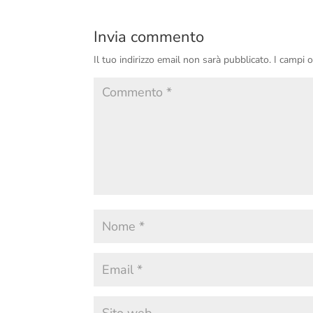
Invia commento
Il tuo indirizzo email non sarà pubblicato.
I campi 