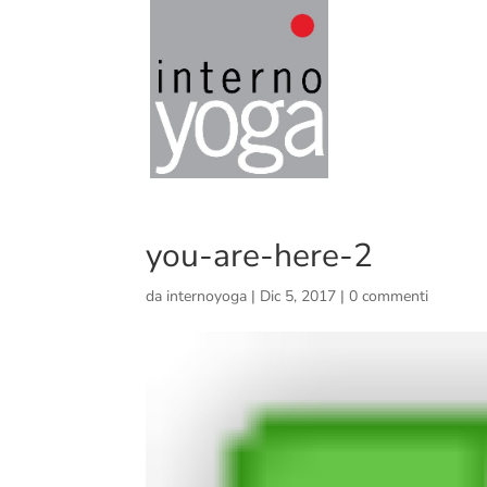
you-are-here-2
da
internoyoga
|
Dic 5, 2017
|
0 commenti