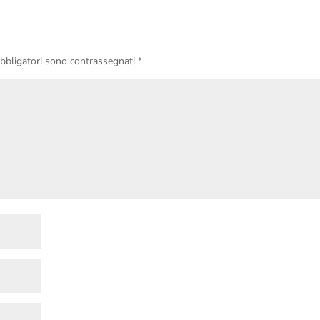
obbligatori sono contrassegnati
*