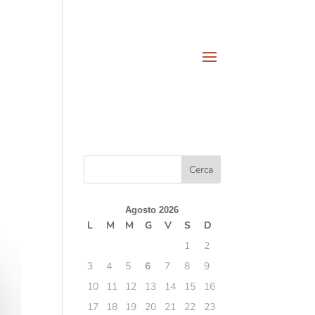
Agosto 2026
L
M
M
G
V
S
D
1
2
3
4
5
6
7
8
9
10
11
12
13
14
15
16
17
18
19
20
21
22
23