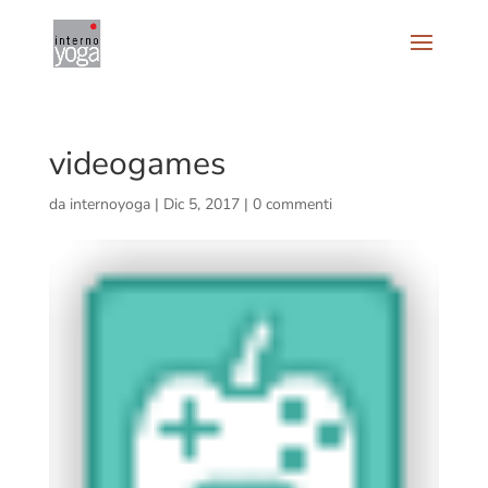
videogames
da
internoyoga
|
Dic 5, 2017
|
0 commenti