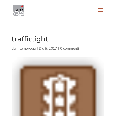
trafficlight
da
internoyoga
|
Dic 5, 2017
|
0 commenti