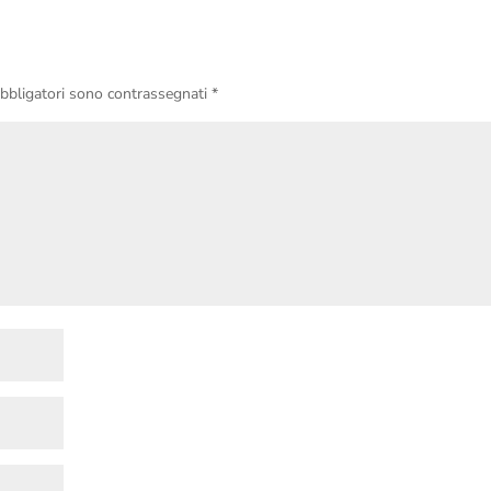
obbligatori sono contrassegnati
*