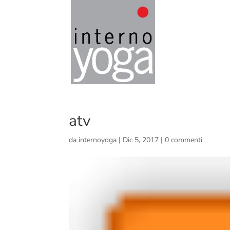
atv
da
internoyoga
|
Dic 5, 2017
|
0 commenti