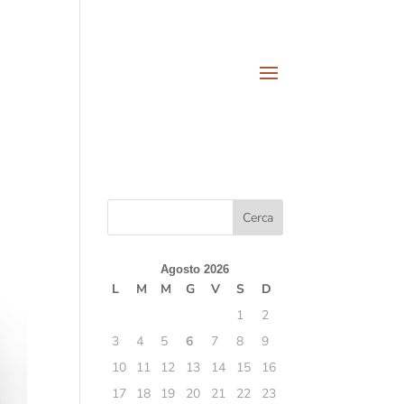
Agosto 2026
L
M
M
G
V
S
D
1
2
3
4
5
6
7
8
9
10
11
12
13
14
15
16
17
18
19
20
21
22
23