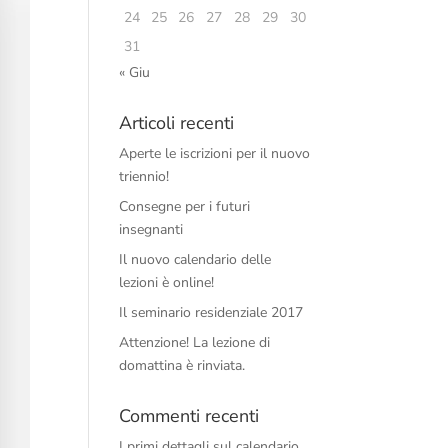
24
25
26
27
28
29
30
31
« Giu
Articoli recenti
Aperte le iscrizioni per il nuovo
triennio!
Consegne per i futuri
insegnanti
Il nuovo calendario delle
lezioni è online!
Il seminario residenziale 2017
Attenzione! La lezione di
domattina è rinviata.
Commenti recenti
I primi dettagli sul calendario