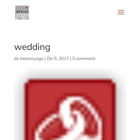
wedding
da
internoyoga
|
Dic 5, 2017
|
0 commenti