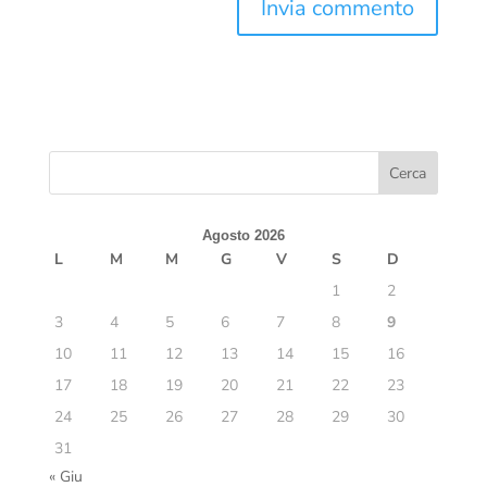
Agosto 2026
L
M
M
G
V
S
D
1
2
3
4
5
6
7
8
9
10
11
12
13
14
15
16
17
18
19
20
21
22
23
24
25
26
27
28
29
30
31
« Giu