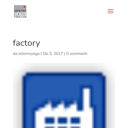
factory
da
internoyoga
|
Dic 5, 2017
|
0 commenti