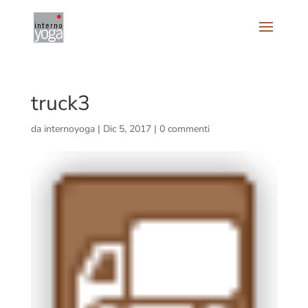
truck3
da
internoyoga
|
Dic 5, 2017
|
0 commenti