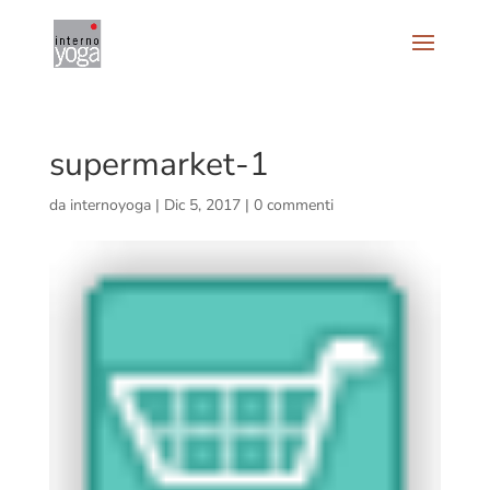
supermarket-1
da
internoyoga
|
Dic 5, 2017
|
0 commenti