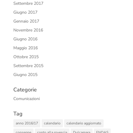
Settembre 2017
Giugno 2017
Gennaio 2017
Novembre 2016
Giugno 2016
Maggio 2016
Ottobre 2015
Settembre 2015
Giugno 2015
Categorie
Comunicazioni
Tag
anno 2016/17
calendario
calendario aggiornato
consegne
conto alla rovescia
Dulcamara
ENDAS