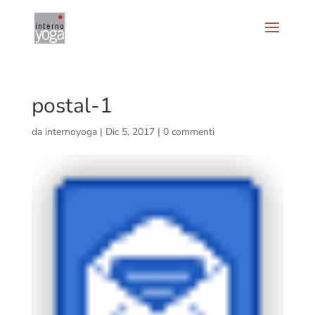
postal-1
da
internoyoga
|
Dic 5, 2017
|
0 commenti