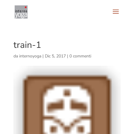
train-1
da
internoyoga
|
Dic 5, 2017
|
0 commenti