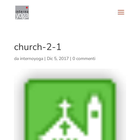
church-2-1
da
internoyoga
|
Dic 5, 2017
|
0 commenti