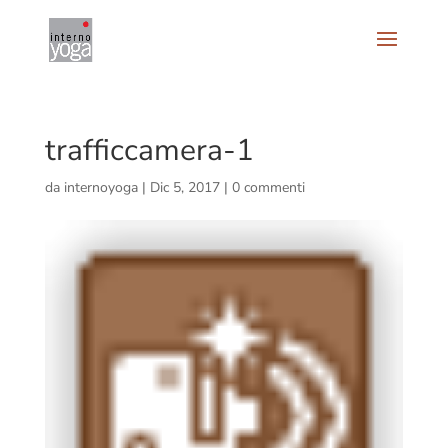
trafficcamera-1
da
internoyoga
|
Dic 5, 2017
|
0 commenti