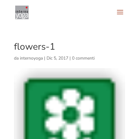
flowers-1
da
internoyoga
|
Dic 5, 2017
|
0 commenti