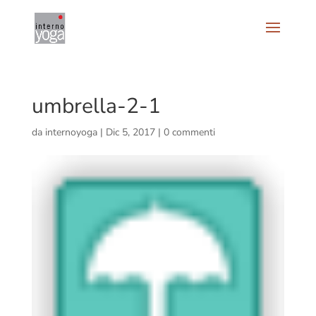
umbrella-2-1
da
internoyoga
|
Dic 5, 2017
|
0 commenti